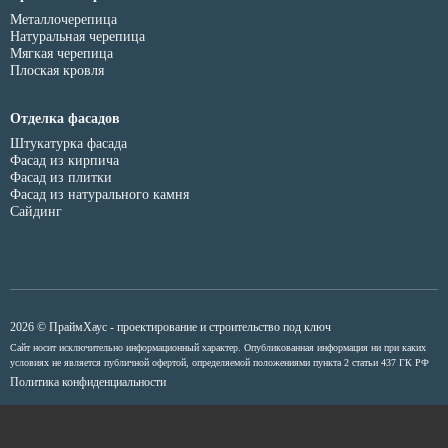
Металлочерепица
Натуральная черепица
Мягкая черепица
Плоская кровля
Отделка фасадов
Штукатурка фасада
Фасад из кирпича
Фасад из плитки
Фасад из натурального камня
Сайдинг
2026 © ПраймХаус - проектирование и строительство под ключ
Сайт носит исключительно информационный характер. Опубликованная информация ни при каких
условиях не является публичной офертой, определяемой положениями пункта 2 статьи 437 ГК РФ
Политика конфиденциальности