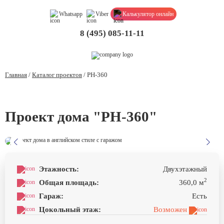
Whatsapp
Viber
Калькулятор онлайн
8 (495) 085-11-11
Главная
/
Каталог проектов
/
PH-360
Проект дома "PH-360"
Этажность:
Двухэтажный
2
Общая площадь:
360,0 м
Гараж:
Есть
Цокольный этаж:
Возможен