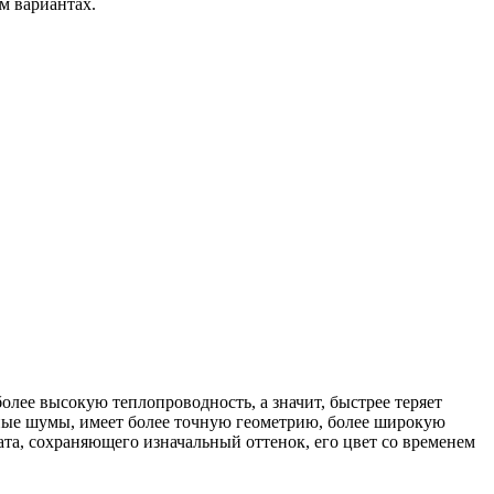
м вариантах.
более высокую теплопроводность, а значит, быстрее теряет
шные шумы, имеет более точную геометрию, более широкую
ата, сохраняющего изначальный оттенок, его цвет со временем