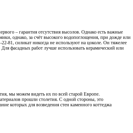
рвого – гарантия отсутствия высолов. Однако есть важные
мики, однако, за счёт высокого водопоглощения, при дожде или
22-81, силикат никогда не используют на цоколе. Он тяжелее
. Для фасадных работ лучше использовать керамический или
ия, мы можем видеть их по всей старой Европе.
материалов прошли столетия. С одной стороны, это
ание которых для возведения стен каменного коттеджа