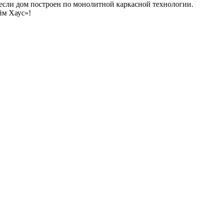
если дом построен по монолитной каркасной технологии.
йм Хаус»!