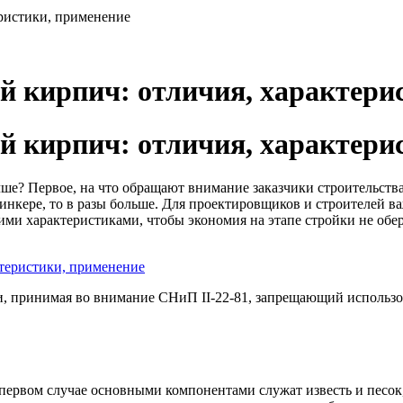
ристики, применение
 кирпич: отличия, характери
 кирпич: отличия, характери
ше? Первое, на что обращают внимание заказчики строительства
клинкере, то в разы больше. Для проектировщиков и строителей в
скими характеристиками, чтобы экономия на этапе стройки не о
, принимая во внимание СНиП II-22-81, запрещающий использова
первом случае основными компонентами служат известь и песок,