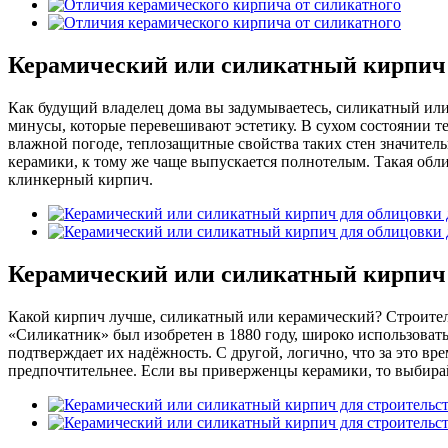
Керамический или силикатный кирпич 
Как будущий владелец дома вы задумываетесь, силикатный или
минусы, которые перевешивают эстетику. В сухом состоянии те
влажной погоде, теплозащитные свойства таких стен значитель
керамики, к тому же чаще выпускается полнотелым. Такая обл
клинкерный кирпич.
Керамический или силикатный кирпич 
Какой кирпич лучше, силикатный или керамический? Строитель
«Силикатник» был изобретен в 1880 году, широко использоватьс
подтверждает их надёжность. С другой, логично, что за это в
предпочтительнее. Если вы приверженцы керамики, то выбирай