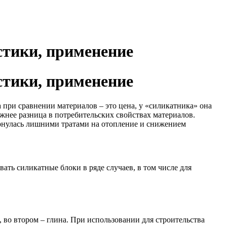
стики, применение
стики, применение
 при сравнении материалов – это цена, у «силикатника» она
ажнее разница в потребительских свойствах материалов.
бернулась лишними тратами на отопление и снижением
ть силикатные блоки в ряде случаев, в том числе для
 во втором – глина. При использовании для строительства