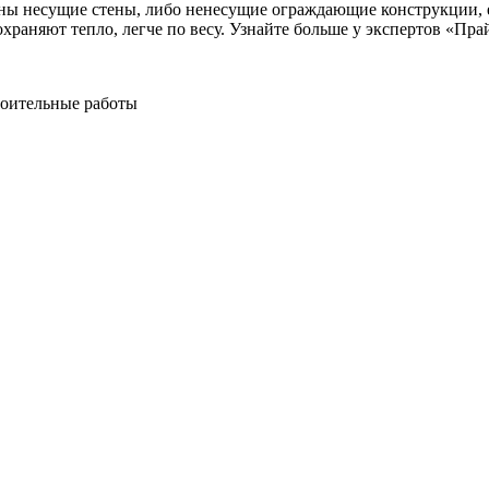
ены несущие стены, либо ненесущие ограждающие конструкции, 
храняют тепло, легче по весу. Узнайте больше у экспертов «Пра
роительные работы