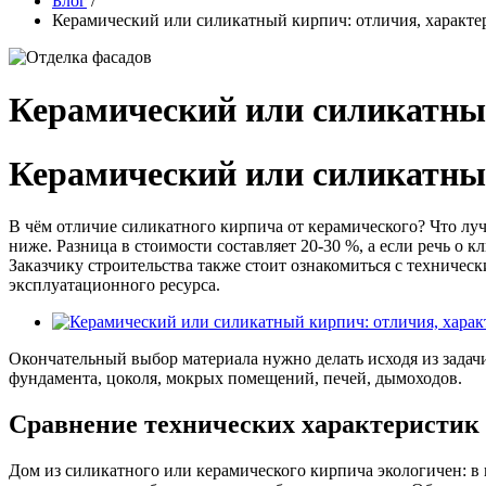
Блог
/
Керамический или силикатный кирпич: отличия, характе
Керамический или силикатный
Керамический или силикатный
В чём отличие силикатного кирпича от керамического? Что луч
ниже. Разница в стоимости составляет 20-30 %, а если речь о 
Заказчику строительства также стоит ознакомиться с техниче
эксплуатационного ресурса.
Окончательный выбор материала нужно делать исходя из задачи
фундамента, цоколя, мокрых помещений, печей, дымоходов.
Сравнение технических характеристик
Дом из силикатного или керамического кирпича экологичен: в 