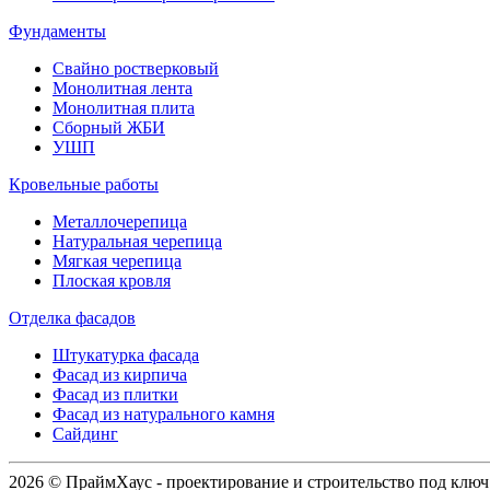
Фундаменты
Свайно ростверковый
Монолитная лента
Монолитная плита
Сборный ЖБИ
УШП
Кровельные работы
Металлочерепица
Натуральная черепица
Мягкая черепица
Плоская кровля
Отделка фасадов
Штукатурка фасада
Фасад из кирпича
Фасад из плитки
Фасад из натурального камня
Сайдинг
2026 © ПраймХаус - проектирование и строительство под ключ